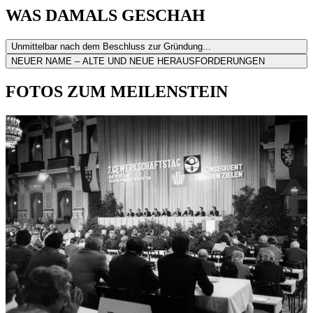
WAS DAMALS GESCHAH
Unmittelbar nach dem Beschluss zur Gründung...
NEUER NAME – ALTE UND NEUE HERAUSFORDERUNGEN
FOTOS ZUM MEILENSTEIN