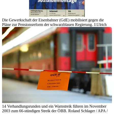
Die Gewerkschaft der Eisenbahner (GdE) mobilisiert gegen die
Pläne zur Pensionsreform der schwarzblauen Regierung.
J.Ulrich
14 Verhandlungsrunden und ein Warnstreik führen im November
2003 zum 66-stündigen Streik der ÖBB.
Roland Schlager / APA /