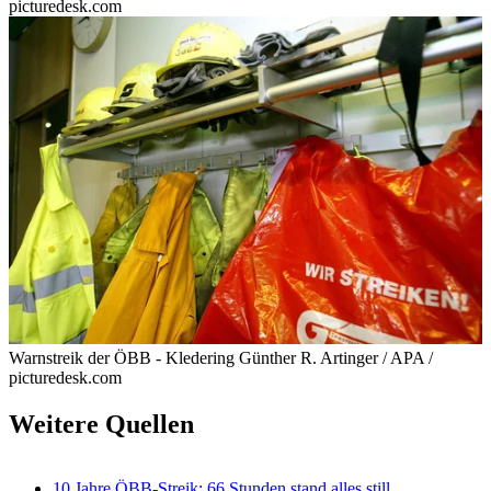
picturedesk.com
Warnstreik der ÖBB - Kledering
Günther R. Artinger / APA /
picturedesk.com
Weitere Quellen
10 Jahre ÖBB-Streik: 66 Stunden stand alles still