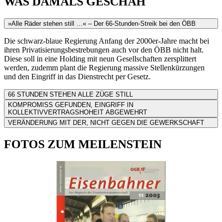
WAS DAMALS GESCHAH
»Alle Räder stehen still …« – Der 66-Stunden-Streik bei den ÖBB
Die schwarz-blaue Regierung Anfang der 2000er-Jahre macht bei
ihren Privatisierungsbestrebungen auch vor den ÖBB nicht halt.
Diese soll in eine Holding mit neun Gesellschaften zersplittert
werden, zudemm plant die Regierung massive Stellenkürzungen
und den Eingriff in das Dienstrecht per Gesetz.
66 STUNDEN STEHEN ALLE ZÜGE STILL
KOMPROMISS GEFUNDEN, EINGRIFF IN
KOLLEKTIVVERTRAGSHOHEIT ABGEWEHRT
VERÄNDERUNG MIT DER, NICHT GEGEN DIE GEWERKSCHAFT
FOTOS ZUM MEILENSTEIN