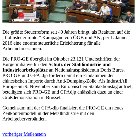
Die größte Steuerreform seit 40 Jahren bringt, als Reaktion auf die
„Lohnsteuer runter“ Kampagne von ÖGB und AK, per 1. Jänner
2016 eine enorme steuerliche Erleichterung für alle
Arbeitnehmer:innen.
Die PRO-GE übergibt im Oktober 23.121 Unterschriften der
Bürgerinitiative für den
Schutz der Stahlindustrie und
Industriearbeitsplätze
an Nationalratspräsidentin Doris Bures.
PRO-GE und GPA-djp fordern damit ein Eindämmen der
chinesischen Importe durch Anti-Dumping-Zölle. Als IndustriAll
Europe am 9. November zum Europäischen Stahlaktionstag aufrief,
beteiligten sich PRO-GE und GPAdjp anlässlich dazu an einer
Großdemonstration in Brüssel.
Gemeinsam mit der GPA-djp finalisiert die PRO-GE ein neues
Zeitkontenmodell in der Metallindustrie mit den
Arbeitgeberverbänden.
vorheriger Meilenstein