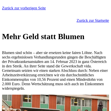
Zurück zur vorherigen Seite
Zurück zur Startseite
Mehr Geld statt Blumen
Blumen sind schön – aber sie ersetzen keine fairen Löhne. Nach
sechs ergebnislosen Verhandlungsrunden gingen die Beschäftigten
der Privatkrankenanstalten am 14. Februar 2023 in ganz Österreich
in den Streik. An ihrer Seite stand die Gewerkschaft vida.
Gemeinsam setzten wir einen starken Abschluss durch: Neben einer
Arbeitszeitverkürzung erreichten wir ein durchschnittliches
Einkommensplus von 10,56 Prozent und einen Mindestlohn von
2.000 Euro. Denn Wertschätzung muss sich auch im Einkommen
widerspiegeln.