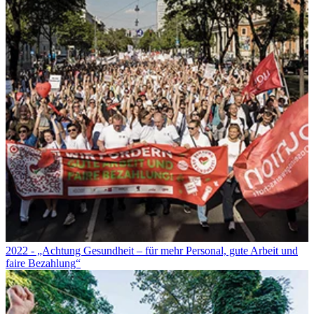
2022 - „Achtung Gesundheit – für mehr Personal, gute Arbeit und
faire Bezahlung“