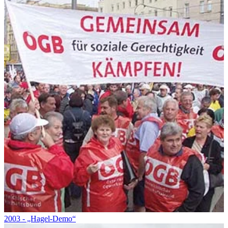
2003 - „Hagel-Demo“