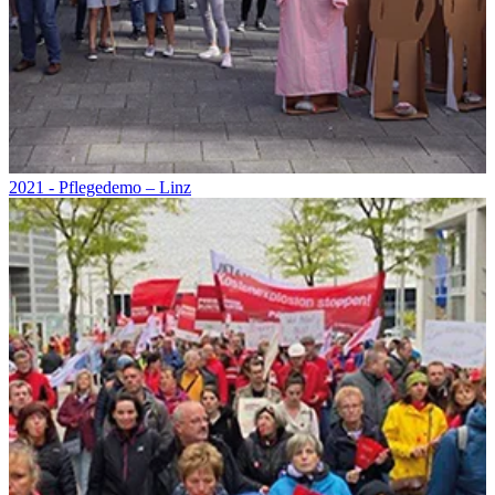
2021 - Pflegedemo – Linz