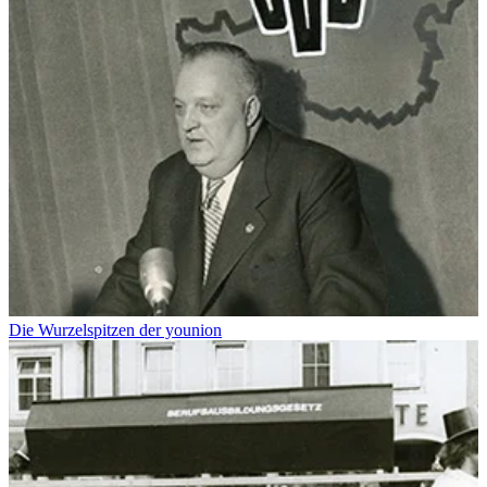
Die Wurzelspitzen der younion