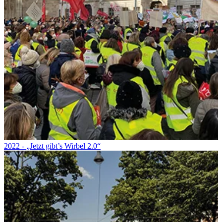
2022 - „Jetzt gibt’s Wirbel 2.0“