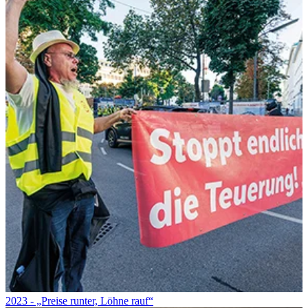
2023 - „Preise runter, Löhne rauf“