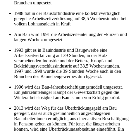
Branchen umgesetzt.
1988 trat in der Baustoffindustrie eine kollektivvertraglich
geregelte Arbeitszeitverkürzung auf 38,5 Wochenstunden bei
vollem Lohnausgleich in Kraft.
Am Bau wird 1991 die Arbeitszeiteinteilung der »kurzen und
langen Woche« umgesetzt.
1993 gibt es in Bauindustrie und Baugewerbe eine
Arbeitszeitverkürzung auf 39 Stunden, in der Holz
verarbeitenden Industrie und der Betten-, Knopf- und
Bekleidungsverschlussindustrie auf 38,5 Wochenstunden.
1997 und 1998 wurde die 39-Stunden-Woche auch in den
Branchen des Baunebengewerbes durchgesetzt.
1996 wird das Bau-Jahresbeschäftigungsmodell umgesetzt.
Ein jahrzehntelanger Kampf der Gewerkschaft gegen die
Winterarbeitslosigkeit am Bau ist nun von Erfolg gekrönt.
2013 wird der Weg für das Überbrückungsgeld am Bau
geregelt, das es auch gesundheitlich angeschlagenen
Bauarbeiter:innen ermöglicht, aus einer aktiven Beschäftigung
in Pension gehen zu können. Für jene, die länger arbeiten
können, wird eine Überbrückungsabgeltung eingeführt. Ein