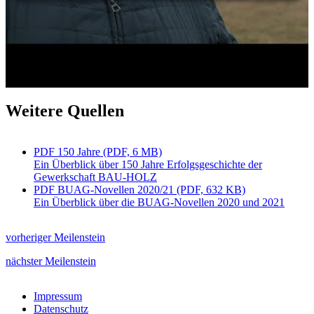
Weitere Quellen
PDF 150 Jahre (PDF, 6 MB)
Ein Überblick über 150 Jahre Erfolgsgeschichte der
Gewerkschaft BAU-HOLZ
PDF BUAG-Novellen 2020/21 (PDF, 632 KB)
Ein Überblick über die BUAG-Novellen 2020 und 2021
vorheriger Meilenstein
nächster Meilenstein
Impressum
Datenschutz