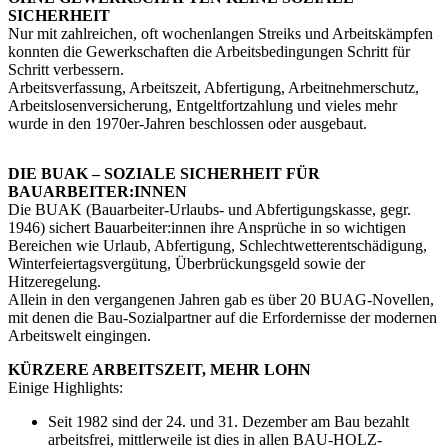
SICHERHEIT
Nur mit zahlreichen, oft wochenlangen Streiks und Arbeitskämpfen
konnten die Gewerkschaften die Arbeitsbedingungen Schritt für
Schritt verbessern.
Arbeitsverfassung, Arbeitszeit, Abfertigung, Arbeitnehmerschutz,
Arbeitslosenversicherung, Entgeltfortzahlung und vieles mehr
wurde in den 1970er-Jahren beschlossen oder ausgebaut.
DIE BUAK – SOZIALE SICHERHEIT FÜR
BAUARBEITER:INNEN
Die BUAK (Bauarbeiter-Urlaubs- und Abfertigungskasse, gegr.
1946) sichert Bauarbeiter:innen ihre Ansprüche in so wichtigen
Bereichen wie Urlaub, Abfertigung, Schlechtwetterentschädigung,
Winterfeiertagsvergütung, Überbrückungsgeld sowie der
Hitzeregelung.
Allein in den vergangenen Jahren gab es über 20 BUAG-Novellen,
mit denen die Bau-Sozialpartner auf die Erfordernisse der modernen
Arbeitswelt eingingen.
KÜRZERE ARBEITSZEIT, MEHR LOHN
Einige Highlights:
Seit 1982 sind der 24. und 31. Dezember am Bau bezahlt
arbeitsfrei, mittlerweile ist dies in allen BAU-HOLZ-