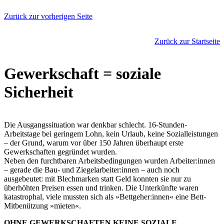
Zurück zur vorherigen Seite
Zurück zur Startseite
Gewerkschaft = soziale
Sicherheit
Die Ausgangssituation war denkbar schlecht. 16-Stunden-
Arbeitstage bei geringem Lohn, kein Urlaub, keine Sozialleistungen
– der Grund, warum vor über 150 Jahren überhaupt erste
Gewerkschaften gegründet wurden.
Neben den furchtbaren Arbeitsbedingungen wurden Arbeiter:innen
– gerade die Bau- und Ziegelarbeiter:innen – auch noch
ausgebeutet: mit Blechmarken statt Geld konnten sie nur zu
überhöhten Preisen essen und trinken. Die Unterkünfte waren
katastrophal, viele mussten sich als »Bettgeher:innen« eine Bett-
Mitbenützung »mieten«.
OHNE GEWERKSCHAFTEN KEINE SOZIALE