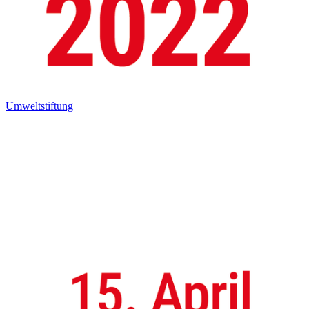
Umweltstiftung