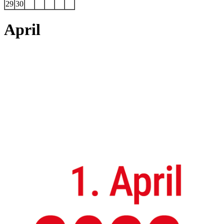
29
30
April