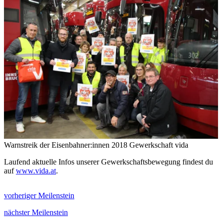
Warnstreik der Eisenbahner:innen 2018
Gewerkschaft vida
Laufend aktuelle Infos unserer Gewerkschaftsbewegung findest du
auf
www.vida.at
.
vorheriger Meilenstein
nächster Meilenstein