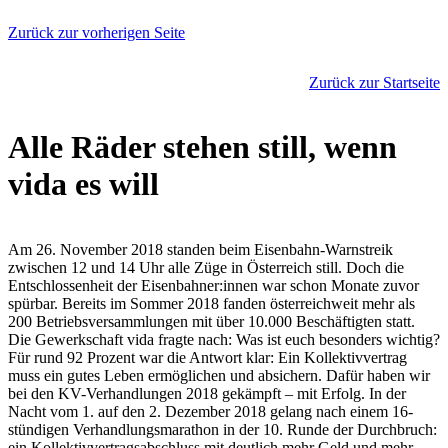
Zurück zur vorherigen Seite
Zurück zur Startseite
Alle Räder stehen still, wenn
vida es will
Am 26. November 2018 standen beim Eisenbahn-Warnstreik
zwischen 12 und 14 Uhr alle Züge in Österreich still. Doch die
Entschlossenheit der Eisenbahner:innen war schon Monate zuvor
spürbar. Bereits im Sommer 2018 fanden österreichweit mehr als
200 Betriebsversammlungen mit über 10.000 Beschäftigten statt.
Die Gewerkschaft vida fragte nach: Was ist euch besonders wichtig?
Für rund 92 Prozent war die Antwort klar: Ein Kollektivvertrag
muss ein gutes Leben ermöglichen und absichern. Dafür haben wir
bei den KV-Verhandlungen 2018 gekämpft – mit Erfolg. In der
Nacht vom 1. auf den 2. Dezember 2018 gelang nach einem 16-
stündigen Verhandlungsmarathon in der 10. Runde der Durchbruch:
ein Kollektivvertragsabschluss mit deutlich mehr Geld und mehr