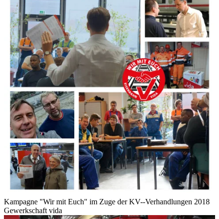
Kampagne "Wir mit Euch" im Zuge der KV--Verhandlungen 2018
Gewerkschaft vida