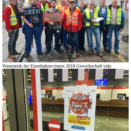
Warnstreik der Eisenbahner:innen 2018
Gewerkschaft vida